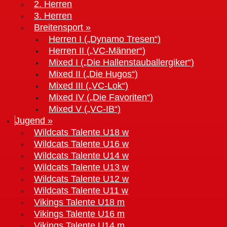
2. Herren
3. Herren
Breitensport »
Herren I („Dynamo Tresen“)
Herren II („VC-Männer“)
Mixed I („Die Hallenstauballergiker“)
Mixed II („Die Hugos“)
Mixed III („VC-Lok“)
Mixed IV („Die Favoriten“)
Mixed V („VC-IB“)
Jugend »
Wildcats Talente U18 w
Wildcats Talente U16 w
Wildcats Talente U14 w
Wildcats Talente U13 w
Wildcats Talente U12 w
Wildcats Talente U11 w
Vikings Talente U18 m
Vikings Talente U16 m
Vikings Talente U14 m