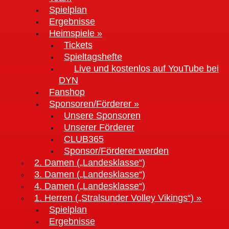
Spielplan
Ergebnisse
Heimspiele »
Tickets
Spieltagshefte
Live und kostenlos auf YouTube bei
DYN
Fanshop
Sponsoren/Förderer »
Unsere Sponsoren
Unserer Förderer
CLUB365
Sponsor/Förderer werden
2. Damen („Landesklasse“)
3. Damen („Landesklasse“)
4. Damen („Landesklasse“)
1. Herren („Stralsunder Volley Vikings“) »
Spielplan
Ergebnisse