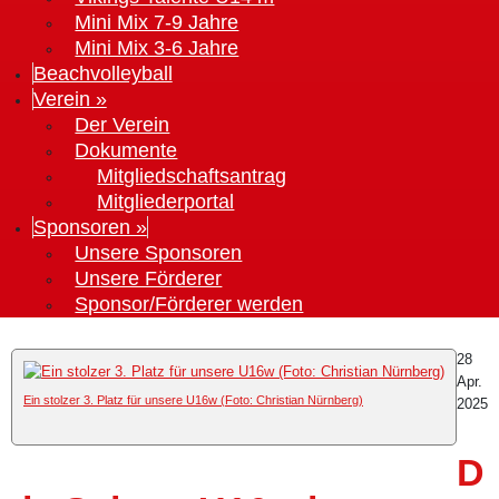
Mini Mix 7-9 Jahre
Mini Mix 3-6 Jahre
Beachvolleyball
Verein »
Der Verein
Dokumente
Mitgliedschaftsantrag
Mitgliederportal
Sponsoren »
Unsere Sponsoren
Unsere Förderer
Sponsor/Förderer werden
28
Apr.
Ein stolzer 3. Platz für unsere U16w (Foto: Christian Nürnberg)
2025
D