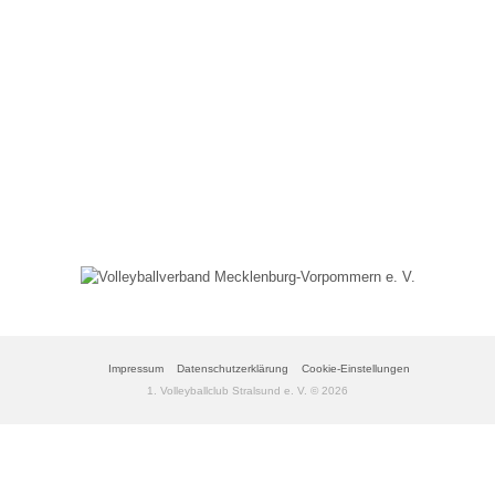
Unsere Förderer
Sponsor/Förderer werden
Impressum
Datenschutzerklärung
Cookie-Einstellungen
1. Volleyballclub Stralsund e. V. © 2026