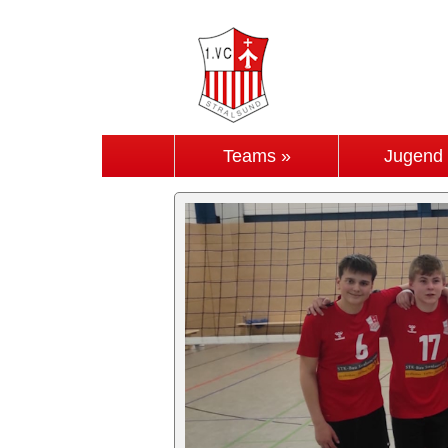
Teams »
Jugend