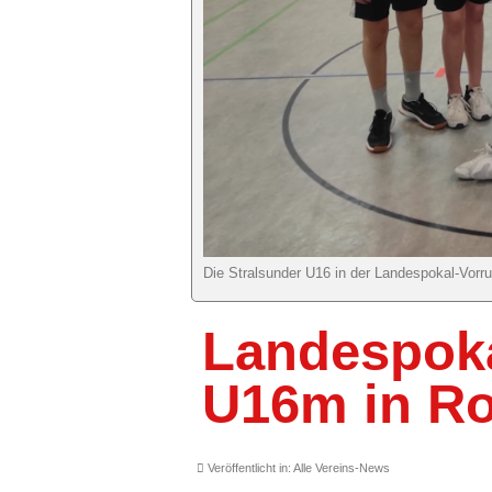
Die Stralsunder U16 in der Landespokal-Vorr
Landespoka
U16m in R
Veröffentlicht in:
Alle Vereins-News