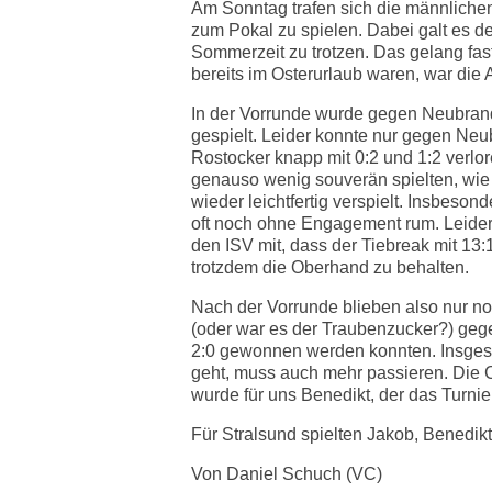
Am Sonntag trafen sich die männliche
zum Pokal zu spielen. Dabei galt es d
Sommerzeit zu trotzen. Das gelang fast
bereits im Osterurlaub waren, war die A
In der Vorrunde wurde gegen Neubran
gespielt. Leider konnte nur gegen N
Rostocker knapp mit 0:2 und 1:2 verlo
genauso wenig souverän spielten, wie
wieder leichtfertig verspielt. Insbeso
oft noch ohne Engagement rum. Leider 
den ISV mit, dass der Tiebreak mit 13:
trotzdem die Oberhand zu behalten.
Nach der Vorrunde blieben also nur noc
(oder war es der Traubenzucker?) geg
2:0 gewonnen werden konnten. Insgesa
geht, muss auch mehr passieren. Die 
wurde für uns Benedikt, der das Turnie
Für Stralsund spielten Jakob, Benedikt
Von Daniel Schuch (VC)