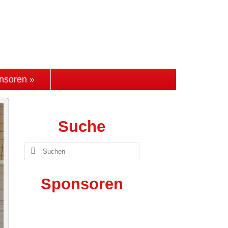
nsoren »
Suche
Suchen
nach:
Sponsoren