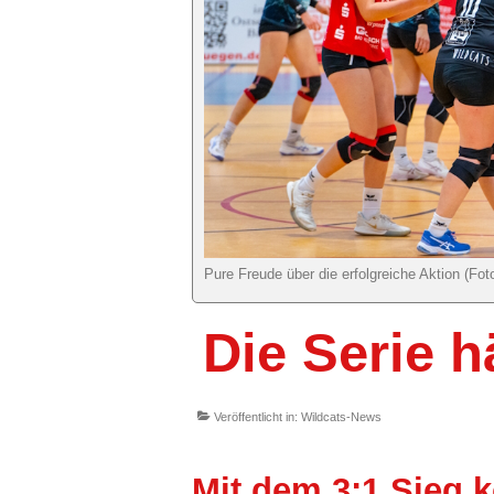
Pure Freude über die erfolgreiche Aktion (Foto
Die Serie h
Veröffentlicht in:
Wildcats-News
Mit dem 3:1 Sieg k