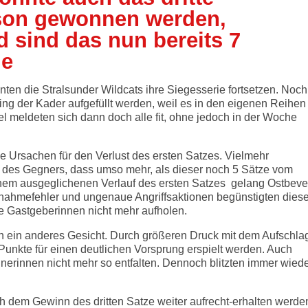
ison gewonnen werden,
 sind das nun bereits 7
ge
ten die Stralsunder Wildcats ihre Siegesserie fortsetzen. Noch
ng der Kader aufgefüllt werden, weil es in den eigenen Reihen
 meldeten sich dann doch alle fit, ohne jedoch in der Woche
ie Ursachen für den Verlust des ersten Satzes. Vielmehr
e des Gegners, dass umso mehr, als dieser noch 5 Sätze vom
nem ausgeglichenen Verlauf des ersten Satzes gelang Ostbeve
Annahmefehler und ungenaue Angriffsaktionen begünstigten dies
e Gastgeberinnen nicht mehr aufholen.
n ein anderes Gesicht. Durch größeren Druck mit dem Aufschla
Punkte für einen deutlichen Vorsprung erspielt werden. Auch
nerinnen nicht mehr so entfalten. Dennoch blitzten immer wied
 dem Gewinn des dritten Satze weiter aufrecht-erhalten werde