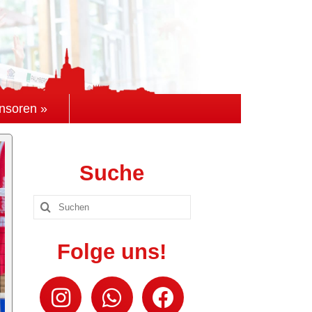
nsoren »
Suche
Suchen
nach:
Folge uns!