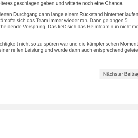
eiteres geschlagen geben und witterte noch eine Chance.
vierten Durchgang dann lange einem Rückstand hinterher laufen
kämpfte sich das Team immer wieder ran. Dann gelangen 5
scheidende Vorsprung. Das ließ sich das Heimteam nun nicht m
chtigkeit nicht so zu spüren war und die kämpferischen Momen
iner reifen Leistung und wurde dann auch entsprechend gefeier
Nächster Beitra