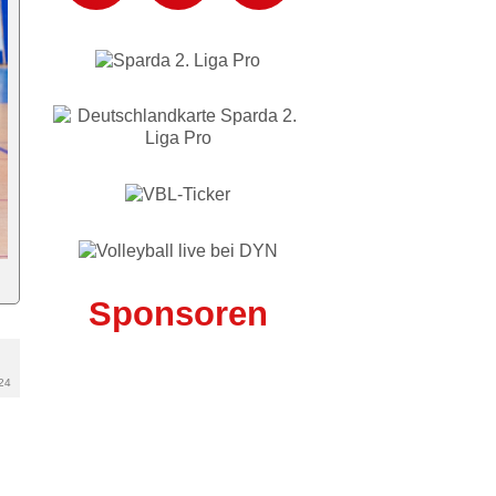
Sponsoren
24