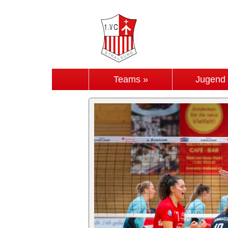
Teams »
Jugend