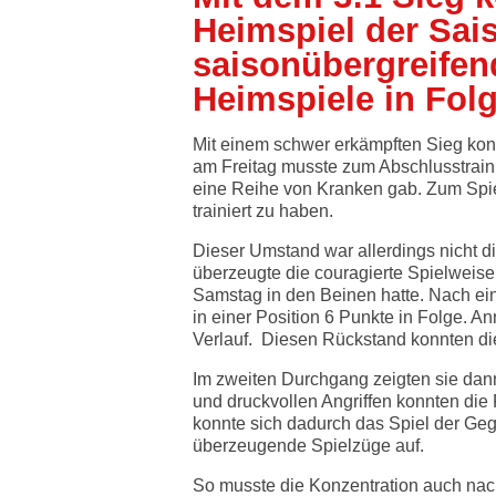
Heimspiel der Sa
saisonübergreifend
Heimspiele in Fol
Mit einem schwer erkämpften Sieg konn
am Freitag musste zum Abschlusstraini
eine Reihe von Kranken gab. Zum Spiel
trainiert zu haben.
Dieser Umstand war allerdings nicht d
überzeugte die couragierte Spielweis
Samstag in den Beinen hatte. Nach ei
in einer Position 6 Punkte in Folge. 
Verlauf. Diesen Rückstand konnten di
Im zweiten Durchgang zeigten sie dan
und druckvollen Angriffen konnten die 
konnte sich dadurch das Spiel der Geg
überzeugende Spielzüge auf.
So musste die Konzentration auch nach