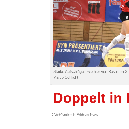
Starke Aufschläge - wie hier von Rosali im S
Marco Schlicht)
Doppelt in 
Veröffentlicht in:
Wildcats-News