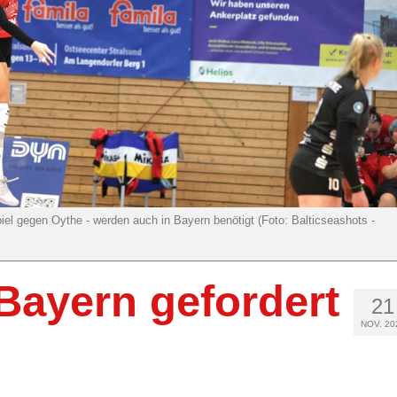
piel gegen Oythe - werden auch in Bayern benötigt (Foto: Balticseashots -
Bayern gefordert
21
NOV. 20