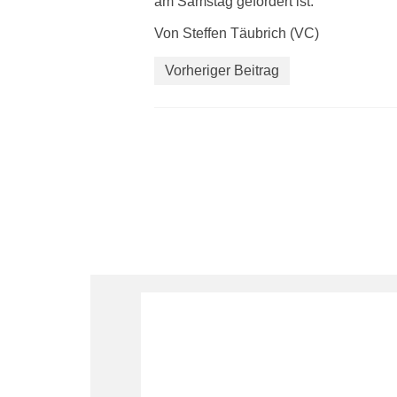
am Samstag gefordert ist.
Von Steffen Täubrich (VC)
Vorheriger Beitrag