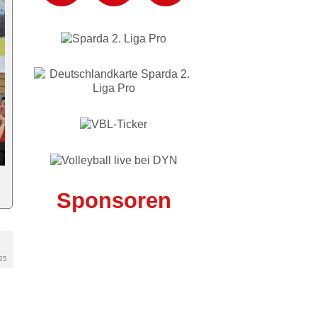
Sponsoren
25