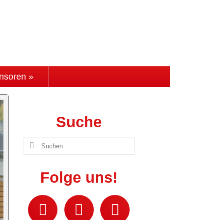
nsoren »
Suche
Suchen
nach:
Folge uns!