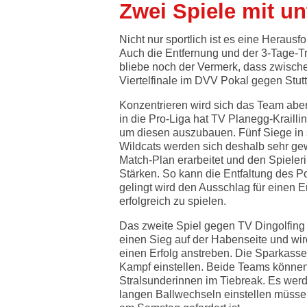
Zwei Spiele mit u
Nicht nur sportlich ist es eine Herau
Auch die Entfernung und der 3-Tage-Tr
bliebe noch der Vermerk, dass zwisch
Viertelfinale im DVV Pokal gegen Stutt
Konzentrieren wird sich das Team abe
in die Pro-Liga hat TV Planegg-Krailli
um diesen auszubauen. Fünf Siege in s
Wildcats werden sich deshalb sehr gewi
Match-Plan erarbeitet und den Spieleri
Stärken. So kann die Entfaltung des 
gelingt wird den Ausschlag für einen E
erfolgreich zu spielen.
Das zweite Spiel gegen TV Dingolfing
einen Sieg auf der Habenseite und wir
einen Erfolg anstreben. Die Sparkassen
Kampf einstellen. Beide Teams können
Stralsunderinnen im Tiebreak. Es werd
langen Ballwechseln einstellen müssen.