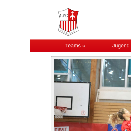
Teams »
Jugend