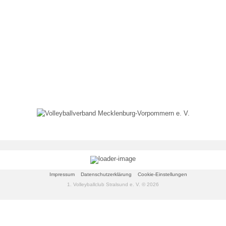
Unsere Förderer
Sponsor/Förderer werden
Impressum
Datenschutzerklärung
Cookie-Einstellungen
1. Volleyballclub Stralsund e. V. © 2026