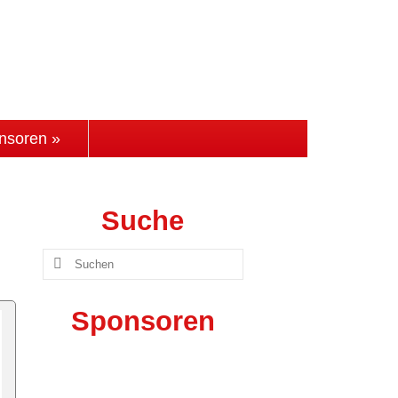
nsoren »
Suche
Suchen
nach:
Sponsoren