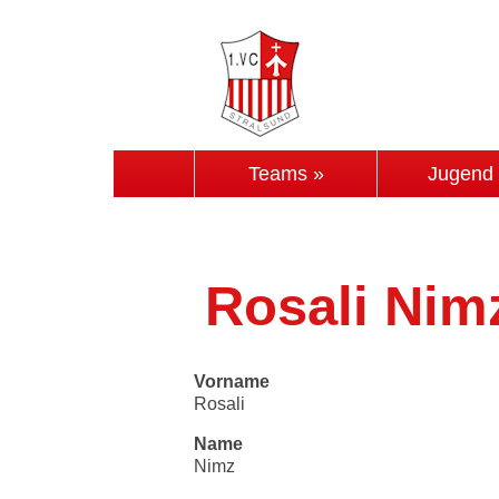
Teams »
Jugend
Rosali Nim
Vorname
Rosali
Name
Nimz