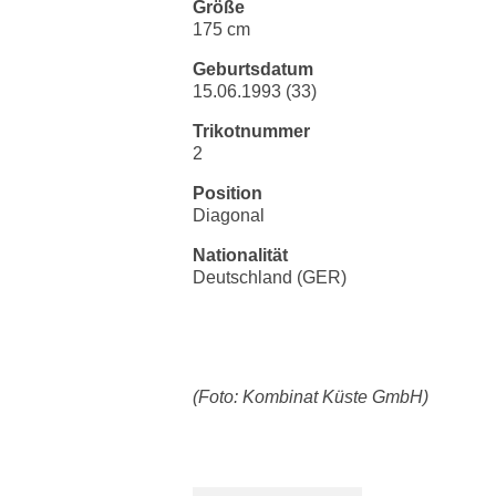
Größe
175 cm
Geburtsdatum
15.06.1993 (33)
Trikotnummer
2
Position
Diagonal
Nationalität
Deutschland (GER)
(Foto: Kombinat Küste GmbH)