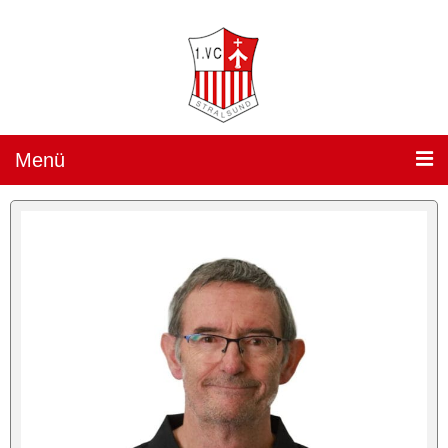
Menü
Teams »
1. Damen
(„Sparkassen Wildcats Stralsund“) »
Team
Spielplan
Ergebnisse
Heimspiele »